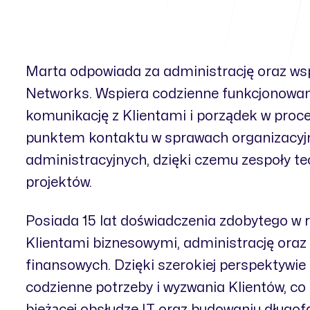
Marta odpowiada za administrację oraz ws
Networks. Wspiera codzienne funkcjonowan
komunikację z Klientami i porządek w proc
punktem kontaktu w sprawach organizacyjny
administracyjnych, dzięki czemu zespoły te
projektów.
Posiada 15 lat doświadczenia zdobytego w 
Klientami biznesowymi, administrację oraz
finansowych. Dzięki szerokiej perspektywi
codzienne potrzeby i wyzwania Klientów, co 
bieżącej obsłudze IT oraz budowaniu długofa