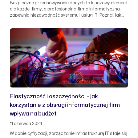
Bezpieczne przechowywanie danych to kluczowy element
dla każdej firmy, a profesjonalna firma informatyczna
zapewnia niezawodność systemu i usług IT. Poznaj, jak
zaawansowane technologie i procedury gwarantują
ochronę danych oraz ciągłość działania
przedsiębiorstwa.
Elastyczność i oszczędności - jak
korzystanie z obsługi informatycznej firm
wpływa na budżet
11 czerwca 2024
W dobie cyfryzacji, zarządzanie infrastrukturą IT staje się