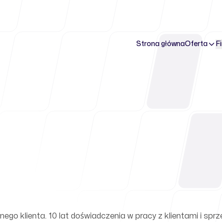
Strona główna
Oferta
F
znego klienta. 10 lat doświadczenia w pracy z klientami i sprz