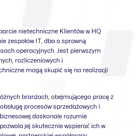
parcie nietechniczne Klientów w HQ
ie zespołów IT, dba o sprawną
esach operacyjnych. Jest pierwszym
ch, rozliczeniowych i
chniczne mogą skupić się na realizacji
różnych branżach, obejmującego pracę z
 obsługę procesów sprzedażowych i
e biznesowej doskonale rozumie
pozwala jej skutecznie wspierać ich w
lowej, partnerskiej współpracy.