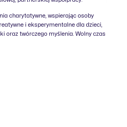
nia charytatywne, wspierając osoby
reatywne i eksperymentalne dla dzieci,
uki oraz twórczego myślenia. Wolny czas