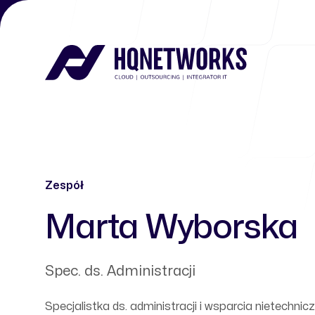
Zespół
Marta Wyborska
-
Spec. ds. Administracji
Specjalistka ds. administracji i wsparcia nietechnic