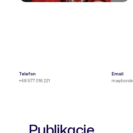
Telefon
Email
+48 577 016 221
m.wyborsk
Publikacje