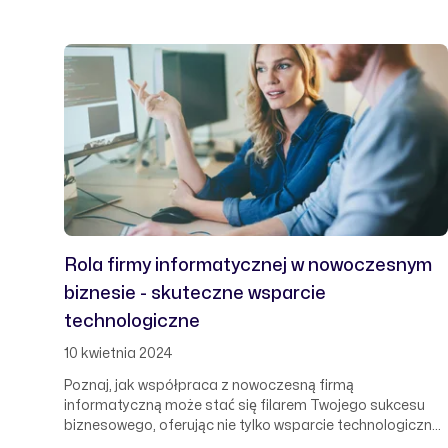
Rola firmy informatycznej w nowoczesnym
biznesie - skuteczne wsparcie
technologiczne
10 kwietnia 2024
Poznaj, jak współpraca z nowoczesną firmą
informatyczną może stać się filarem Twojego sukcesu
biznesowego, oferując nie tylko wsparcie technologiczne,
ale i strategiczne partnerstwo. Dowiedz się, w jaki sposób