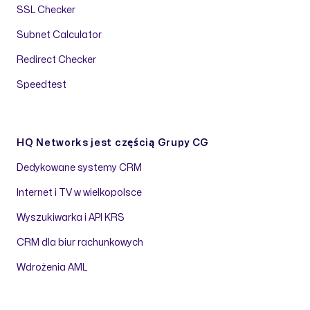
SSL Checker
Subnet Calculator
Redirect Checker
Speedtest
HQ Networks jest częścią
Grupy CG
Dedykowane systemy CRM
Internet i TV w wielkopolsce
Wyszukiwarka i API KRS
CRM dla biur rachunkowych
Wdrożenia AML