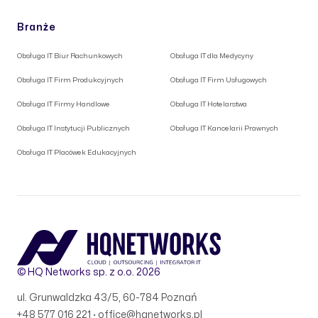
Branże
Obsługa IT Biur Rachunkowych
Obsługa IT dla Medycyny
Obsługa IT Firm Produkcyjnych
Obsługa IT Firm Usługowych
Obsługa IT Firmy Handlowe
Obsługa IT Hotelarstwa
Obsługa IT Instytucji Publicznych
Obsługa IT Kancelarii Prawnych
Obsługa IT Placówek Edukacyjnych
© HQ Networks sp. z o.o. 2026
ul. Grunwaldzka 43/5, 60-784 Poznań
+48 577 016 221
·
office@hqnetworks.pl