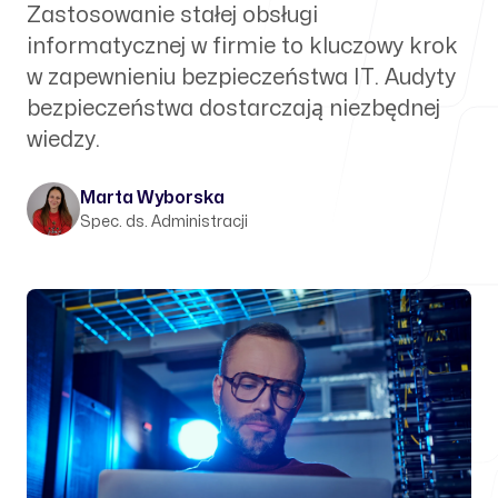
Zastosowanie stałej obsługi
informatycznej w firmie to kluczowy krok
w zapewnieniu bezpieczeństwa IT. Audyty
bezpieczeństwa dostarczają niezbędnej
wiedzy.
Marta Wyborska
Spec. ds. Administracji