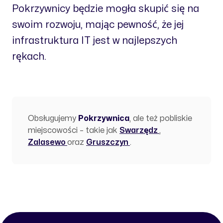
Pokrzywnicy będzie mogła skupić się na
swoim rozwoju, mając pewność, że jej
infrastruktura IT jest w najlepszych
rękach.
Obsługujemy
Pokrzywnica
, ale też pobliskie
miejscowości – takie jak
Swarzędz
,
Zalasewo
oraz
Gruszczyn
.