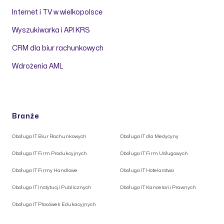
Internet i TV w wielkopolsce
Wyszukiwarka i API KRS
CRM dla biur rachunkowych
Wdrożenia AML
Branże
Obsługa IT Biur Rachunkowych
Obsługa IT dla Medycyny
Obsługa IT Firm Produkcyjnych
Obsługa IT Firm Usługowych
Obsługa IT Firmy Handlowe
Obsługa IT Hotelarstwa
Obsługa IT Instytucji Publicznych
Obsługa IT Kancelarii Prawnych
Obsługa IT Placówek Edukacyjnych