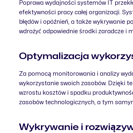
Poprawa wydajności systemów IT przekła
efektywności pracy całej organizacji. S
błędów i opóźnień, a także wykrywanie 
wdrożyć odpowiednie środki zaradcze i mi
Optymalizacja wykorzy
Za pomocą monitorowania i analizy wyda
wykorzystanie swoich zasobów. Dzięki t
wzrostu kosztów i spadku produktywnoś
zasobów technologicznych, a tym samym 
Wykrywanie i rozwiązy