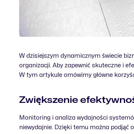
W dzisiejszym dynamicznym świecie biz
organizacji. Aby zapewnić skuteczne i ef
W tym artykule omówimy główne korzyści
Zwiększenie efektywnoś
Monitoring i analiza wydajności systemó
niewydajnie. Dzięki temu można podjąć 