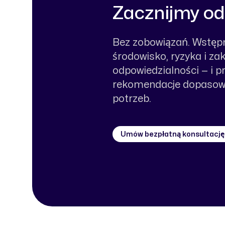
Zacznijmy o
Bez zobowiązań. Wstęp
środowisko, ryzyka i za
odpowiedzialności — i 
rekomendacje dopasow
potrzeb.
Umów bezpłatną konsultację