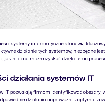
nesu, systemy informatyczne stanowią kluczowy
ektywne działanie tych systemów, niezbędne jest
, jakie firma może uzyskać dzięki temu proces
ci działania systemów IT
w IT pozwalają firmom identyfikować obszary, w
odpowiednie działania naprawcze i zoptymalizo