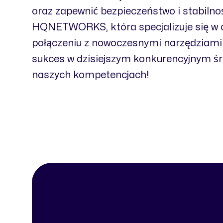
oraz zapewnić bezpieczeństwo i stabilnoś
HQNETWORKS, która specjalizuje się w o
połączeniu z nowoczesnymi narzędziami
sukces w dzisiejszym konkurencyjnym środ
naszych kompetencjach!