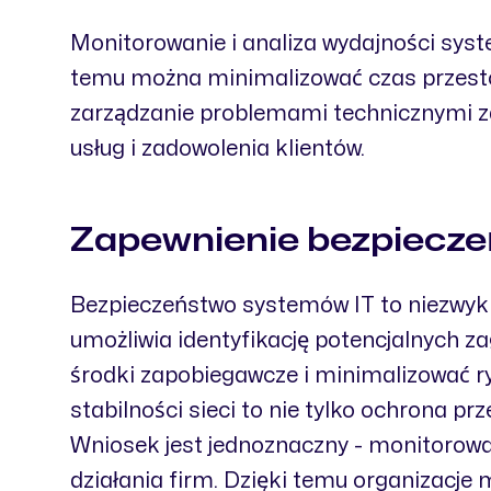
Monitorowanie i analiza wydajności sys
temu można minimalizować czas przesto
zarządzanie problemami technicznymi za
usług i zadowolenia klientów.
Zapewnienie bezpieczeńs
Bezpieczeństwo systemów IT to niezwykle
umożliwia identyfikację potencjalnych z
środki zapobiegawcze i minimalizować r
stabilności sieci to nie tylko ochrona p
Wniosek jest jednoznaczny - monitorowan
działania firm. Dzięki temu organizacje