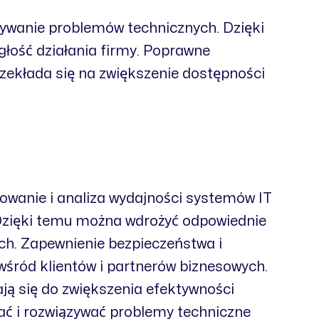
zywanie problemów technicznych. Dzięki
łość działania firmy. Poprawne
zekłada się na zwiększenie dostępności
rowanie i analiza wydajności systemów IT
. Dzięki temu można wdrożyć odpowiednie
ch. Zapewnienie bezpieczeństwa i
 wśród klientów i partnerów biznesowych.
ją się do zwiększenia efektywności
ać i rozwiązywać problemy techniczne