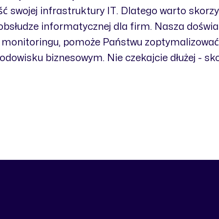
ć swojej infrastruktury IT. Dlatego warto skorzy
bsłudze informatycznej dla firm. Nasza doświa
 monitoringu, pomoże Państwu zoptymalizować d
owisku biznesowym. Nie czekajcie dłużej - skon