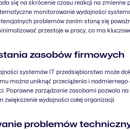
da się na skrócenie czasu reakcji na zmienne 
ystematyczne monitorowanie wydajności systemó
potencjalnych problemów zanim staną się powa
nimalizować przestoje w pracy, co ma kluczowe 
stania zasobów firmowych
jności systemów IT przedsiębiorstwo może dok
emu można uniknąć przeciążenia i nadmiernego 
ci. Poprawne zarządzanie zasobami pozwala na
zwiększenie wydajności całej organizacji.
wanie problemów techniczn