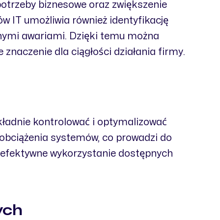
potrzeby biznesowe oraz zwiększenie
w IT umożliwia również identyfikację
żnymi awariami. Dzięki temu można
znaczenie dla ciągłości działania firmy.
ładnie kontrolować i optymalizować
obciążenia systemów, co prowadzi do
 efektywne wykorzystanie dostępnych
ych