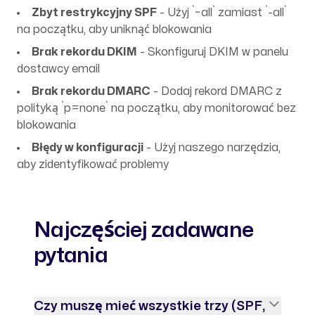
Zbyt restrykcyjny SPF
- Użyj `~all` zamiast `-all`
na początku, aby uniknąć blokowania
Brak rekordu DKIM
- Skonfiguruj DKIM w panelu
dostawcy email
Brak rekordu DMARC
- Dodaj rekord DMARC z
polityką `p=none` na początku, aby monitorować bez
blokowania
Błędy w konfiguracji
- Użyj naszego narzędzia,
aby zidentyfikować problemy
Najczęściej zadawane
pytania
Czy muszę mieć wszystkie trzy (SPF,