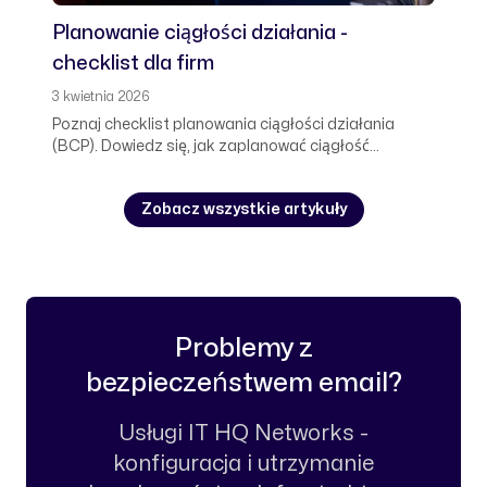
Planowanie ciągłości działania -
checklist dla firm
3 kwietnia 2026
Poznaj checklist planowania ciągłości działania
(BCP). Dowiedz się, jak zaplanować ciągłość
działania, przygotować się na awarie i
zminimalizować przestoje. Sprawdź kalkulator
Zobacz wszystkie artykuły
kosztów przestoju.
Problemy z
bezpieczeństwem email?
Usługi IT HQ Networks -
konfiguracja i utrzymanie