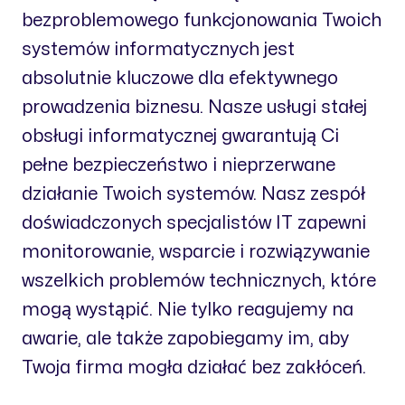
bezproblemowego funkcjonowania Twoich
systemów informatycznych jest
absolutnie kluczowe dla efektywnego
prowadzenia biznesu. Nasze usługi stałej
obsługi informatycznej gwarantują Ci
pełne bezpieczeństwo i nieprzerwane
działanie Twoich systemów. Nasz zespół
doświadczonych specjalistów IT zapewni
monitorowanie, wsparcie i rozwiązywanie
wszelkich problemów technicznych, które
mogą wystąpić. Nie tylko reagujemy na
awarie, ale także zapobiegamy im, aby
Twoja firma mogła działać bez zakłóceń.