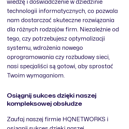
wiedzę i doświadczenie w dziedzinie
technologii informatycznych, co pozwala
nam dostarczać skuteczne rozwiązania
dla różnych rodzajów firm. Niezależnie od
tego, czy potrzebujesz optymalizacji
systemu, wdrożenia nowego
oprogramowania czy rozbudowy sieci,
nasi specjaliści są gotowi, aby sprostać
Twoim wymaganiom.
Osiągnij sukces dzięki naszej
kompleksowej obsłudze
Zaufaj naszej firmie HQNETWORKS i
osiągnij sukces dzięki naszej