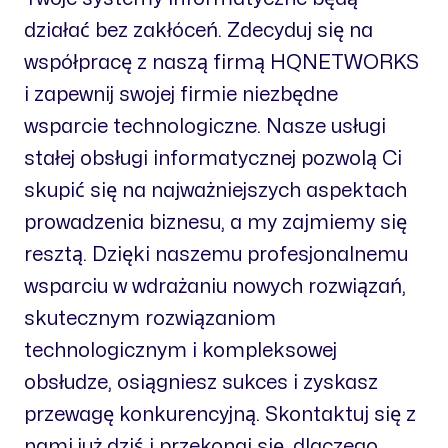
działać bez zakłóceń. Zdecyduj się na
współpracę z naszą firmą HQNETWORKS
i zapewnij swojej firmie niezbędne
wsparcie technologiczne. Nasze usługi
stałej obsługi informatycznej pozwolą Ci
skupić się na najważniejszych aspektach
prowadzenia biznesu, a my zajmiemy się
resztą. Dzięki naszemu profesjonalnemu
wsparciu w wdrażaniu nowych rozwiązań,
skutecznym rozwiązaniom
technologicznym i kompleksowej
obsłudze, osiągniesz sukces i zyskasz
przewagę konkurencyjną. Skontaktuj się z
nami już dziś i przekonaj się, dlaczego