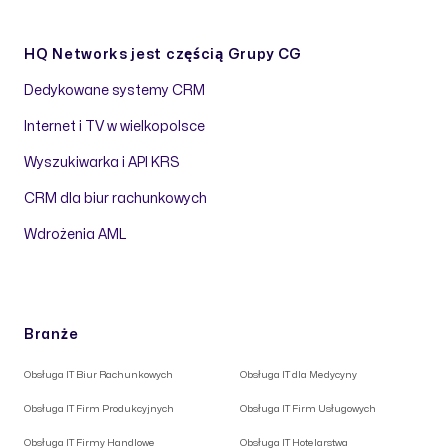
HQ Networks jest częścią
Grupy CG
Dedykowane systemy CRM
Internet i TV w wielkopolsce
Wyszukiwarka i API KRS
CRM dla biur rachunkowych
Wdrożenia AML
Branże
Obsługa IT Biur Rachunkowych
Obsługa IT dla Medycyny
Obsługa IT Firm Produkcyjnych
Obsługa IT Firm Usługowych
Obsługa IT Firmy Handlowe
Obsługa IT Hotelarstwa