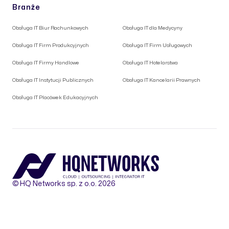
Branże
Obsługa IT Biur Rachunkowych
Obsługa IT dla Medycyny
Obsługa IT Firm Produkcyjnych
Obsługa IT Firm Usługowych
Obsługa IT Firmy Handlowe
Obsługa IT Hotelarstwa
Obsługa IT Instytucji Publicznych
Obsługa IT Kancelarii Prawnych
Obsługa IT Placówek Edukacyjnych
© HQ Networks sp. z o.o. 2026