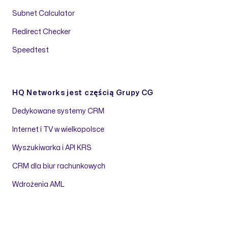
Subnet Calculator
Redirect Checker
Speedtest
HQ Networks jest częścią
Grupy CG
Dedykowane systemy CRM
Internet i TV w wielkopolsce
Wyszukiwarka i API KRS
CRM dla biur rachunkowych
Wdrożenia AML