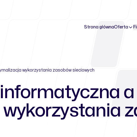
Strona główna
Oferta
F
ymalizacja wykorzystania zasobów sieciowych
 informatyczna a
 wykorzystania 