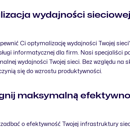
acja wydajności sieciowej 
apewnić Ci optymalizację wydajności Twojej s
ugi informatycznej dla firm. Nasi specjaliści po
alnej wydajności Twojej sieci. Bez względu na s
zynią się do wzrostu produktywności.
ągnij maksymalną efektywnoś
zadbać o efektywność Twojej infrastruktury 