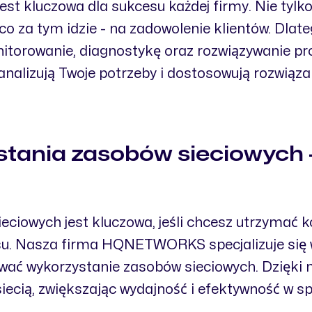
jest kluczowa dla sukcesu każdej firmy. Nie ty
a co za tym idzie - na zadowolenie klientów. Dla
itorowanie, diagnostykę oraz rozwiązywanie pr
e analizują Twoje potrzeby i dostosowują rozw
tania zasobów sieciowych -
ciowych jest kluczowa, jeśli chcesz utrzymać k
su. Nasza firma HQNETWORKS specjalizuje się
ować wykorzystanie zasobów sieciowych. Dzięki
siecią, zwiększając wydajność i efektywność w 