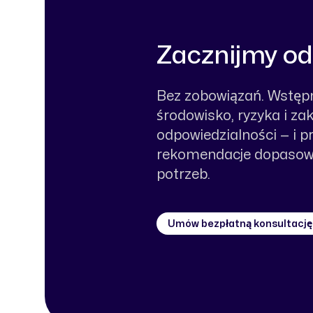
Zacznijmy o
Bez zobowiązań. Wstęp
środowisko, ryzyka i za
odpowiedzialności — i 
rekomendacje dopasow
potrzeb.
Umów bezpłatną konsultację