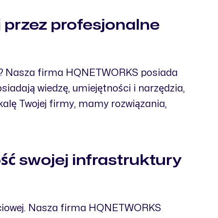
przez profesjonalne
ieci? Nasza firma HQNETWORKS posiada
siadają wiedzę, umiejętności i narzędzia,
kalę Twojej firmy, mamy rozwiązania,
ć swojej infrastruktury
sieciowej. Nasza firma HQNETWORKS