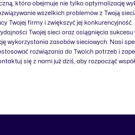
ną, która obejmuje nie tylko optymalizację wy
ozwiązywanie wszelkich problemów z Twoją siecią
acy Twojej firmy i zwiększyć jej konkurencyjnoś
dajności Twojej sieci oraz osiągnięcia sukcesu 
ację wykorzystania zasobów sieciowych. Nasi s
dostosować rozwiązania do Twoich potrzeb i za
ontaktuj się z nami już dziś, aby rozpocząć wspó