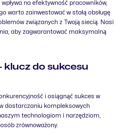
lko wpływa na efektywność pracowników,
tego warto zainwestować w stałą obsługę
oblemów związanych z Twoją siecią. Nasi
iązania, aby zagwarantować maksymalną
 klucz do sukcesu
onkurencyjność i osiągnąć sukces w
 w dostarczaniu kompleksowych
 naszym technologiom i narzędziom,
sposób zrównoważony.