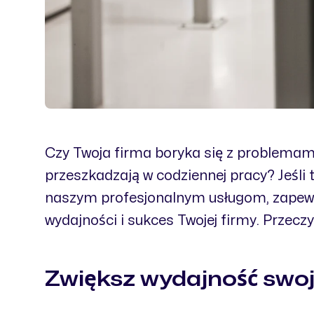
Czy Twoja firma boryka się z problemami
przeszkadzają w codziennej pracy? Jeśli
naszym profesjonalnym usługom, zapewn
wydajności i sukces Twojej firmy. Przecz
Zwiększ wydajność swoje