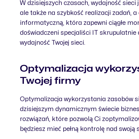
W dzisiejszych czasach, wydajność sieci 
ale także na szybkość realizacji zadań, 
informatyczną, która zapewni ciągłe mon
doświadczeni specjaliści IT skrupulatni
wydajność Twojej sieci.
Optymalizacja wykorzys
Twojej firmy
Optymalizacja wykorzystania zasobów sie
dzisiejszym dynamicznym świecie bizne
rozwiązań, które pozwolą Ci zoptymaliz
będziesz mieć pełną kontrolę nad swoją 