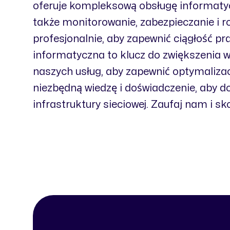
oferuje kompleksową obsługę informatycz
także monitorowanie, zabezpieczanie i r
profesjonalnie, aby zapewnić ciągłość pr
informatyczna to klucz do zwiększenia wy
naszych usług, aby zapewnić optymaliz
niezbędną wiedzę i doświadczenie, aby 
infrastruktury sieciowej. Zaufaj nam i sk