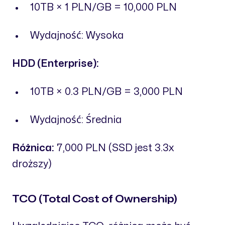
10TB × 1 PLN/GB = 10,000 PLN
Wydajność: Wysoka
HDD (Enterprise):
10TB × 0.3 PLN/GB = 3,000 PLN
Wydajność: Średnia
Różnica:
7,000 PLN (SSD jest 3.3x
droższy)
TCO (Total Cost of Ownership)