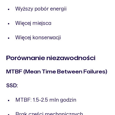
Wyższy pobór energii
Więcej miejsca
Więcej konserwacji
Porównanie niezawodności
MTBF (Mean Time Between Failures)
SSD:
MTBF: 1.5-2.5 mln godzin
Brak części mechanicznych