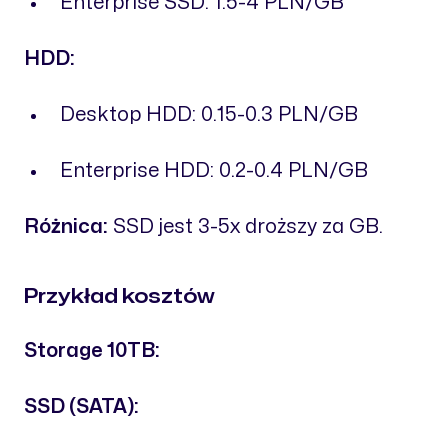
Enterprise SSD: 1.5-4 PLN/GB
HDD:
Desktop HDD: 0.15-0.3 PLN/GB
Enterprise HDD: 0.2-0.4 PLN/GB
Różnica:
SSD jest 3-5x droższy za GB.
Przykład kosztów
Storage 10TB:
SSD (SATA):