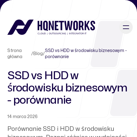
Strona
SSD vs HDD w środowisku biznesowym -
/
Blog
/
główna
porównanie
SSD vs HDD w
środowisku biznesowym
- porównanie
14 marca 2026
Porównanie SSD i HDD w środowisku