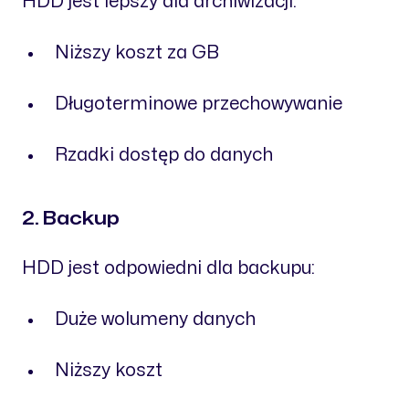
HDD jest lepszy dla archiwizacji:
Niższy koszt za GB
Długoterminowe przechowywanie
Rzadki dostęp do danych
2. Backup
HDD jest odpowiedni dla backupu:
Duże wolumeny danych
Niższy koszt