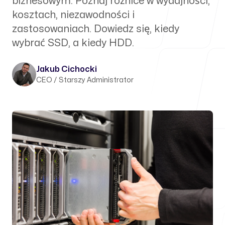
biznesowym. Poznaj różnice w wydajności,
kosztach, niezawodności i
zastosowaniach. Dowiedz się, kiedy
wybrać SSD, a kiedy HDD.
Jakub Cichocki
CEO / Starszy Administrator