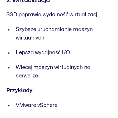
2. Wirtualizacja
SSD poprawia wydajność wirtualizacji:
Szybsze uruchamianie maszyn
wirtualnych
Lepsza wydajność I/O
Więcej maszyn wirtualnych na
serwerze
Przykłady:
VMware vSphere