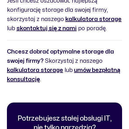
Jeśli chcesz oszacować najlepszą
konfigurację storage dla swojej firmy,
skorzystaj z naszego
kalkulatora storage
lub
skontaktuj się z nami
po poradę.
Chcesz dobrać optymalne storage dla
swojej firmy?
Skorzystaj z naszego
kalkulatora storage
lub
umów bezpłatną
konsultację
.
Potrzebujesz stałej obsługi IT,
nie tylko narzędzia?