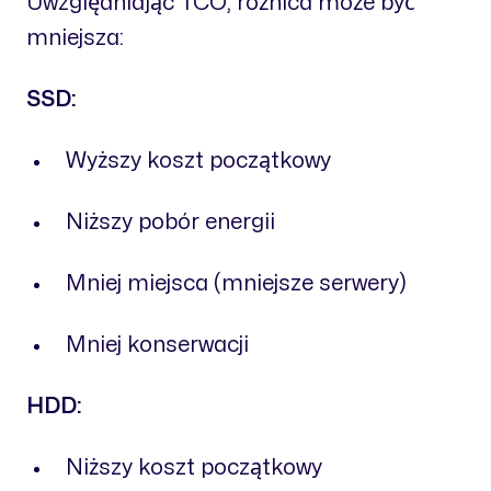
Uwzględniając TCO, różnica może być
mniejsza:
SSD:
Wyższy koszt początkowy
Niższy pobór energii
Mniej miejsca (mniejsze serwery)
Mniej konserwacji
HDD:
Niższy koszt początkowy