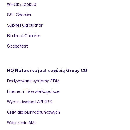
WHOIS Lookup
SSL Checker
Subnet Calculator
Redirect Checker
Speedtest
HQ Networks jest częścią
Grupy CG
Dedykowane systemy CRM
Internet i TV w wielkopolsce
Wyszukiwarka i API KRS
CRM dla biur rachunkowych
Wdrożenia AML