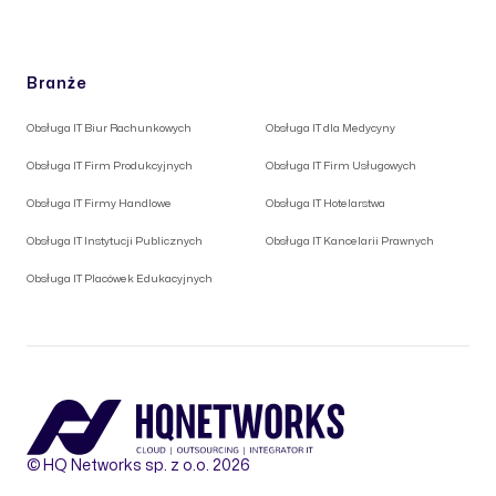
Branże
Obsługa IT Biur Rachunkowych
Obsługa IT dla Medycyny
Obsługa IT Firm Produkcyjnych
Obsługa IT Firm Usługowych
Obsługa IT Firmy Handlowe
Obsługa IT Hotelarstwa
Obsługa IT Instytucji Publicznych
Obsługa IT Kancelarii Prawnych
Obsługa IT Placówek Edukacyjnych
© HQ Networks sp. z o.o. 2026