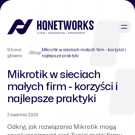
Strona
Mikrotik w sieciach małych firm - korzyści i
/
Blog
/
główna
najlepsze praktyki
Mikrotik w sieciach
małych firm - korzyści i
najlepsze praktyki
2 kwietnia 2024
Odkryj, jak rozwiązania Mikrotik mogą