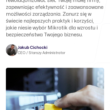
rewolucjonizować sieć Twojej małej firmy,
zapewniając efektywność i zaawansowane
możliwości zarządzania. Zanurz się w
świecie najlepszych praktyk i korzyści,
jakie niesie wybór Mikrotik dla wzrostu i
bezpieczeństwa Twojego biznesu.
Jakub Cichocki
CEO / Starszy Administrator