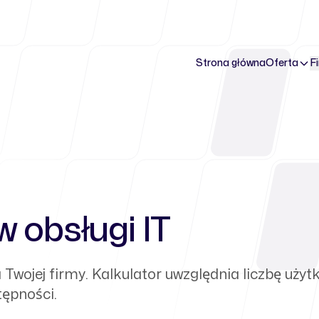
Strona główna
Oferta
F
w obsługi IT
a Twojej firmy. Kalkulator uwzględnia liczbę uż
ępności.