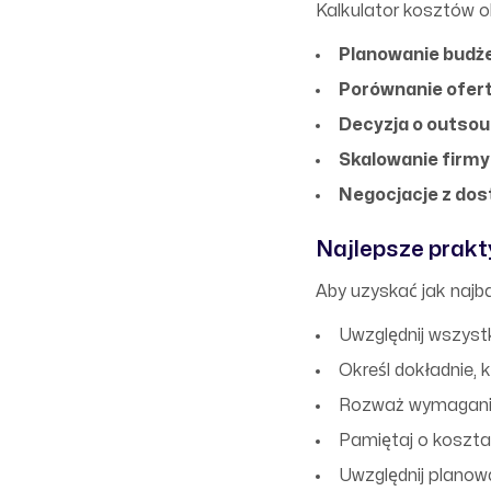
Kalkulator kosztów ob
Planowanie budże
Porównanie ofer
Decyzja o outsou
Skalowanie firmy
Negocjacje z do
Najlepsze prakt
Aby uzyskać jak najb
Uwzględnij wszystk
Określ dokładnie, 
Rozważ wymagania
Pamiętaj o kosztac
Uwzględnij planowa