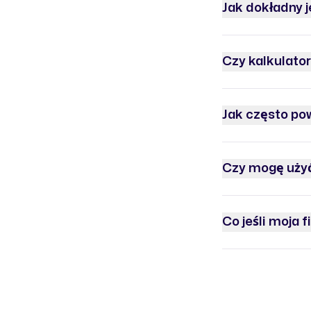
Jak dokładny j
Czy kalkulator
Jak często pow
Czy mogę użyć
Co jeśli moja 