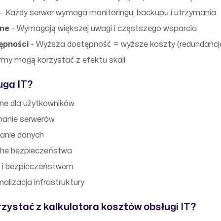
- Każdy serwer wymaga monitoringu, backupu i utrzymania
zne
- Wymagają większej uwagi i częstszego wsparcia
ępności
- Wyższa dostępność = wyższe koszty (redundancja
rmy mogą korzystać z efektu skali
uga IT?
ne dla użytkowników
ymanie serwerów
anie danych
tche bezpieczeństwa
ą i bezpieczeństwem
alizacja infrastruktury
zystać z kalkulatora kosztów obsługi IT?