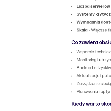
Liczba serwerów
Systemy krytyc
Wymagania dost
Skala
- Większe fi
Co zawiera obsł
Wsparcie technicz
Monitoring i utrz
Backup i odzyskiw
Aktualizacje i pa
Zarządzanie sieci
Planowanie i optym
Kiedy warto skor